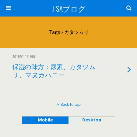
JISAブログ
Tags › カタツムリ
2018年11月9日
保湿の味方：尿素、カタツム
リ、マヌカハニー
Back to top
Mobile
Desktop