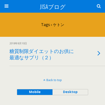
JISAブログ
Tags › ケトン
2018年8月10日
糖質制限ダイエットのお供に
最適なサプリ（２）
Back to top
Mobile
Desktop