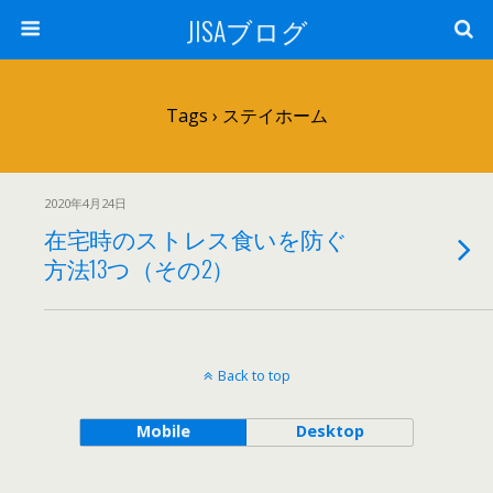
JISAブログ
Tags › ステイホーム
2020年4月24日
在宅時のストレス食いを防ぐ
方法13つ（その2）
Back to top
Mobile
Desktop