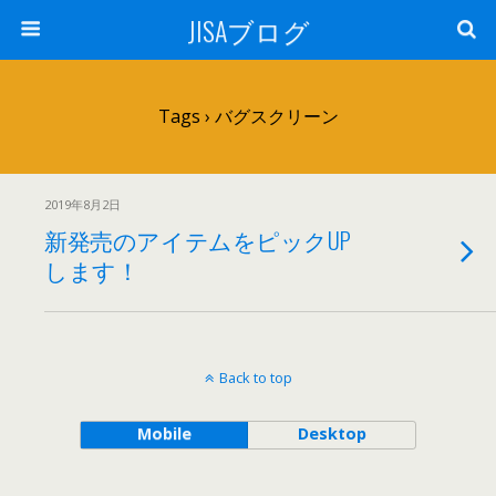
JISAブログ
Tags › バグスクリーン
2019年8月2日
新発売のアイテムをピックUP
します！
Back to top
Mobile
Desktop