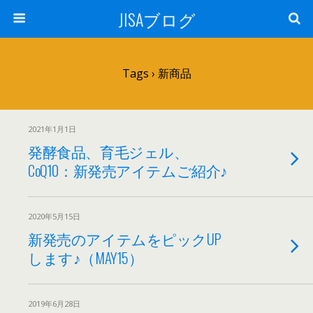
JISAブログ
Tags › 新商品
2021年1月1日
発酵食品、育毛ジェル、
CoQ10：新発売アイテムご紹介♪
2020年5月15日
新発売のアイテムをピックUP
します♪（MAY15）
2019年6月28日