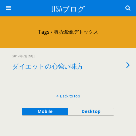
JISAブログ
Tags › 脂肪燃焼.デトックス
2017年7月28日
ダイエットの心強い味方
Back to top
Mobile
Desktop