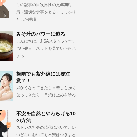
この記事の目次男性の更年期対
策・適切な食事をとる・しっかり
とした睡眠
みそ汁のパワーに迫る
こんにちは、JISAスタッフです。
つい先日、ネットを見ていたらち
ょっ
梅雨でも紫外線には要注
意？！
温かくなってきたし日差しも強く
なってきたら、日焼け止めを塗ろ
不安を自然とやわらげる10
の方法
ストレス社会の現代において、い
つどこにおいても不安はつきまと