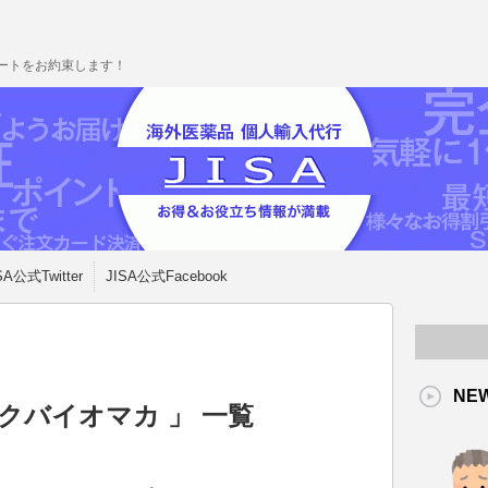
ポートをお約束します！
SA公式Twitter
JISA公式Facebook
NE
ックバイオマカ 」 一覧