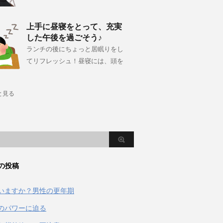
上手に昼寝をとって、充実
した午後を過ごそう♪
ランチの後にちょっと居眠りをし
てリフレッシュ！昼寝には、頭を
と見る
の投稿
いますか？男性の更年期
のパワーに迫る