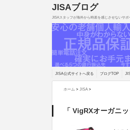
JISAブログ
JISAスタッフが海外から時差を感じさせないサ
JISA公式サイトへ戻る
ブログTOP
JI
ホーム
>
JISA
>
「 VigRXオーガニ