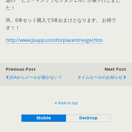
題の 『ヒューマンプラセンタジェル』が値下げしまし
た！
尚、6本セット購入で3本おまけとなります。 お得で
す！！
http://www.jisapp.co/info/placentrexgel.htm
Previous Post
Next Post
JISAからメールが届かない？
タイムセールのお知らせ
Back to top
Mobile
Desktop