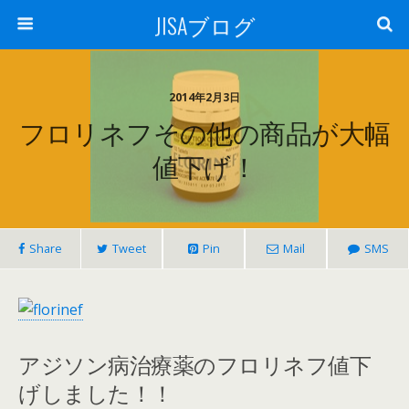
JISAブログ
2014年2月3日
フロリネフその他の商品が大幅
値下げ！
Share
Tweet
Pin
Mail
SMS
アジソン病治療薬のフロリネフ値下
げしました！！