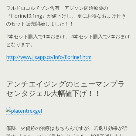
フルドロコルチゾン含有 アジソン病治療薬の
『Florinef0.1mg』が値下げし、 更にお得なおまけ付き
のセット販売開始しました！！
2本セット購入で1本おまけ、 4本セット購入で2本おまけ
となります。
http://www.jisapp.co/info/florinef.htm
アンチエイジングのヒューマンプラ
センタジェル大幅値下げ！！
傷跡、火傷跡の治療はもちろんですが、若返り効果が話