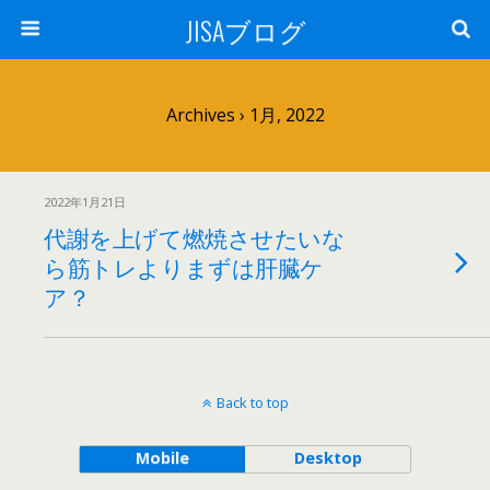
JISAブログ
Archives › 1月, 2022
2022年1月21日
代謝を上げて燃焼させたいな
ら筋トレよりまずは肝臓ケ
ア？
Back to top
Mobile
Desktop