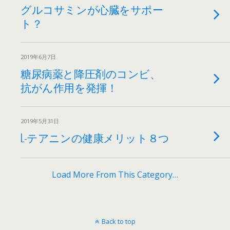
グルコサミンが心臓をサポー
ト？
2019年6月7日
糖尿病薬と降圧剤のコンビ、
抗がん作用を発揮！
2019年5月31日
L-テアニンの健康メリット８つ
Load More From This Category…
Back to top