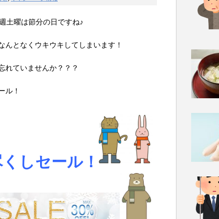
週土曜は節分の日ですね♪
なんとなくウキウキしてしまいます！
忘れていませんか？？？
ール！
尽くしセール！