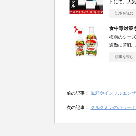
トにて、人
記事を読む
食中毒対策も
梅雨のシーズ
通勤に苦戦し
記事を読む
前の記事：
風邪やインフルエンザ
次の記事：
クルクミンのパワー！