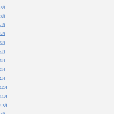
年9月
年8月
年7月
年6月
年5月
年4月
年3月
年2月
年1月
年12月
年11月
年10月