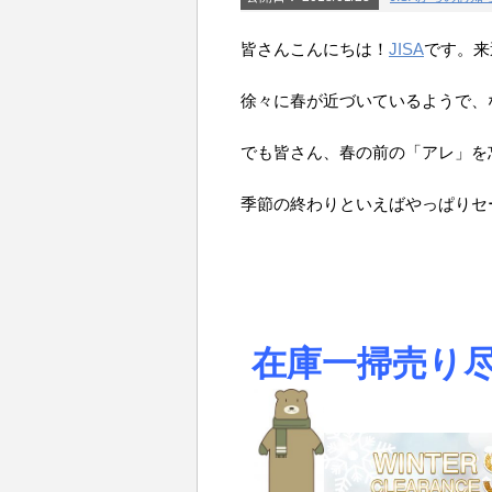
皆さんこんにちは！
JISA
です。来
徐々に春が近づいているようで、
でも皆さん、春の前の「アレ」を
季節の終わりといえばやっぱりセ
在庫一掃売り