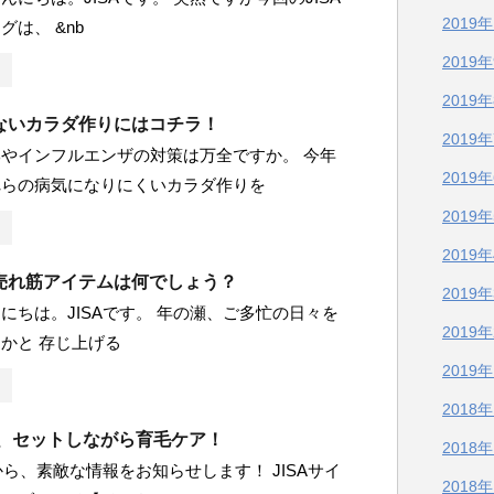
2019
は、 &nb
2019
2019
ないカラダ作りにはコチラ！
2019
やインフルエンザの対策は万全ですか。 今年
2019
れらの病気になりにくいカラダ作りを
2019
2019
売れ筋アイテムは何でしょう？
2019
にちは。JISAです。 年の瀬、ご多忙の日々を
2019
かと 存じ上げる
2019
2018
で、セットしながら育毛ケア！
2018
Aから、素敵な情報をお知らせします！ JISAサイ
2018