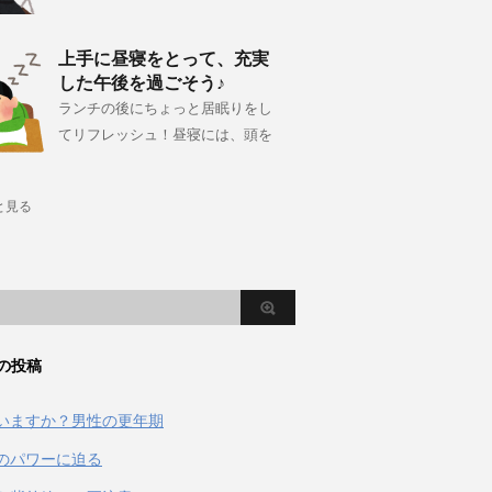
上手に昼寝をとって、充実
した午後を過ごそう♪
ランチの後にちょっと居眠りをし
てリフレッシュ！昼寝には、頭を
と見る
の投稿
いますか？男性の更年期
のパワーに迫る