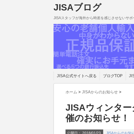
JISAブログ
JISAスタッフが海外から時差を感じさせないサ
JISA公式サイトへ戻る
ブログTOP
JI
ホーム
>
JISAからのお知らせ
>
JISAウィンタ
催のお知らせ！
公開日：
2018/01/23
JISAからのお知