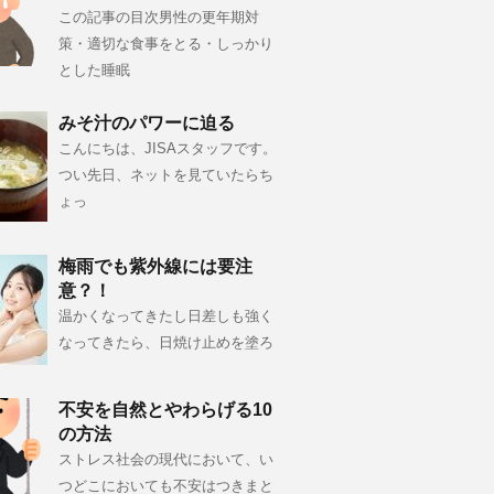
この記事の目次男性の更年期対
策・適切な食事をとる・しっかり
とした睡眠
みそ汁のパワーに迫る
こんにちは、JISAスタッフです。
つい先日、ネットを見ていたらち
ょっ
梅雨でも紫外線には要注
意？！
温かくなってきたし日差しも強く
なってきたら、日焼け止めを塗ろ
不安を自然とやわらげる10
の方法
ストレス社会の現代において、い
つどこにおいても不安はつきまと