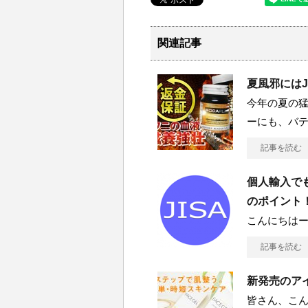
関連記事
夏風邪にはJ
今年の夏の猛
ーにも、バ
記事を読む
個人輸入で
のポイント
こんにちはー
記事を読む
新発売のアイ
皆さん、こん