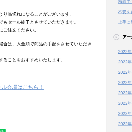
梅雨で
不安を
より品切れになることがございます。
でもセール終了とさせていただきます。
上手に
にご注文ください。
アー
場合は、入金順で商品の手配をさせていただき
2022
することをおすすめいたします。
2022
2022
2022
ール会場はこちら！
2022
2022
2022
2022