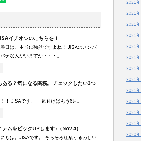
2021
2021
2021
2021
ISAイチオシのこちらを！
2021
暑日は、本当に強烈ですよね！ JISAのメンバ
テバテな人がいますが・・・。
2021
2021
2021
もある？気になる関税、チェックしたい3つ
2021
！
！！ JISAです。 気付けばもう6月。
2021
2021
2021
テムをピックUPします♪（Nov 4）
2020
にちは。JISAです。 そろそろ紅葉うるわしい