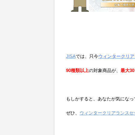
JISA
では、只今
ウィンタークリア
90種類以上
の対象商品が、
最大30
もしかすると、あなたが気になっ
ぜひ、
ウィンタークリアランスセ