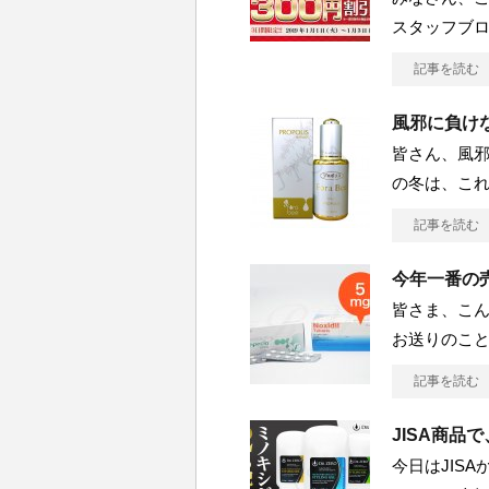
スタッフブログ
記事を読む
風邪に負け
皆さん、風邪
の冬は、こ
記事を読む
今年一番の
皆さま、こん
お送りのこと
記事を読む
JISA商品
今日はJIS