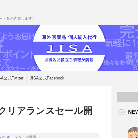
ポートをお約束します！
SA公式Twitter
JISA公式Facebook
ークリアランスセール開
NE
らせ
,
キャンペーン情報