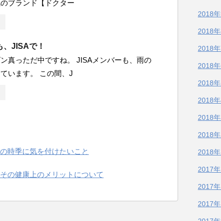
気のブランド【ドクター
2018
2018
、JISAで！
2018
ン真っただ中ですね。 JISAメンバーも、雨の
2018
ています。 この間、J
2018
2018
2018
2018
の時季に気を付けたいこと
2018
2017
その健康上のメリットについて
2017
2017