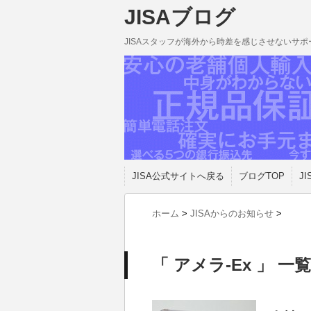
JISAブログ
JISAスタッフが海外から時差を感じさせないサ
JISA公式サイトへ戻る
ブログTOP
JI
ホーム
>
JISAからのお知らせ
>
「 アメラ-Ex 」 一覧