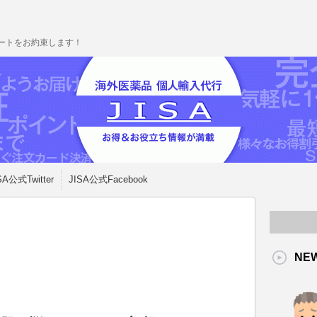
ポートをお約束します！
SA公式Twitter
JISA公式Facebook
NE