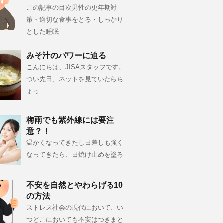
この記事の目次男性の更年期対
策・適切な食事をとる・しっかり
とした睡眠
みそ汁のパワーに迫る
こんにちは、JISAスタッフです。
つい先日、ネットを見ていたらち
ょっ
梅雨でも紫外線には要注
意？！
温かくなってきたし日差しも強く
なってきたら、日焼け止めを塗ろ
不安を自然とやわらげる10
の方法
ストレス社会の現代において、い
つどこにおいても不安はつきまと