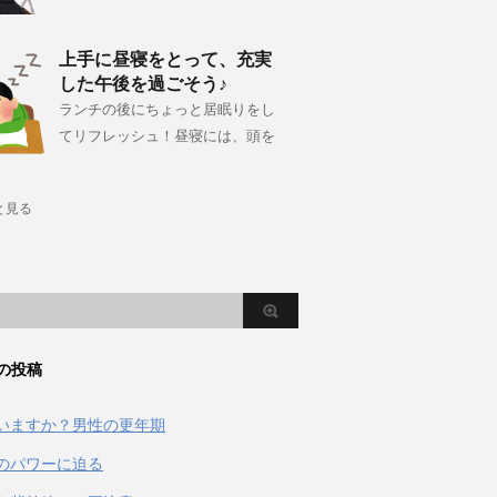
上手に昼寝をとって、充実
した午後を過ごそう♪
ランチの後にちょっと居眠りをし
てリフレッシュ！昼寝には、頭を
と見る
の投稿
いますか？男性の更年期
のパワーに迫る