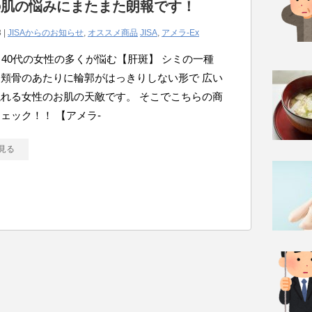
の肌の悩みにまたまた朗報です！
 |
JISAからのお知らせ
,
オススメ商品
JISA
,
アメラ-Ex
ら40代の女性の多くが悩む【肝斑】 シミの一種
頬骨のあたりに輪郭がはっきりしない形で 広い
れる女性のお肌の天敵です。 そこでこちらの商
ェック！！ 【アメラ-
見る