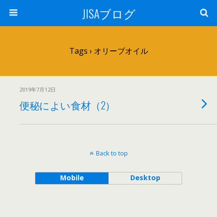
JISAブログ
Tags › オリーブオイル
2019年7月12日
便秘によい食材（2）
Back to top
Mobile
Desktop