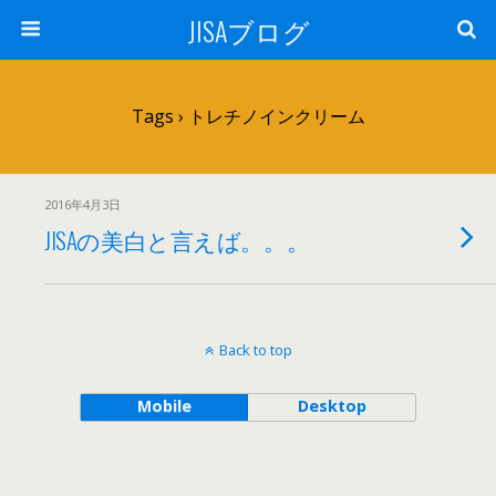
JISAブログ
Tags › トレチノインクリーム
2016年4月3日
JISAの美白と言えば。。。
Back to top
Mobile
Desktop