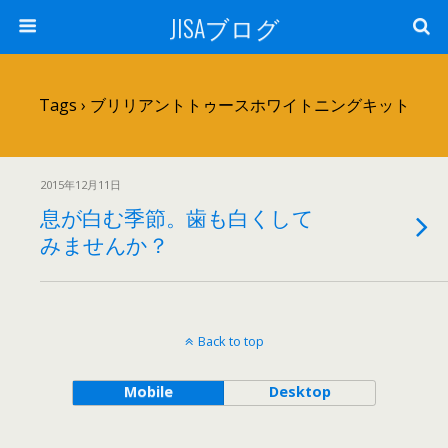
JISAブログ
Tags › ブリリアントトゥースホワイトニングキット
2015年12月11日
息が白む季節。歯も白くして
みませんか？
Back to top
Mobile
Desktop