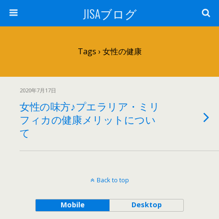
JISAブログ
Tags › 女性の健康
2020年7月17日
女性の味方♪プエラリア・ミリ
フィカの健康メリットについ
て
Back to top
Mobile
Desktop