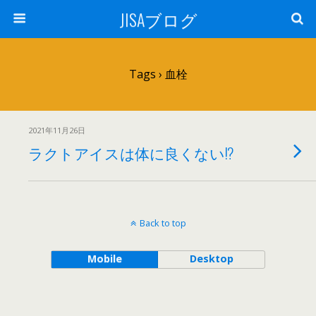
JISAブログ
Tags › 血栓
2021年11月26日
ラクトアイスは体に良くない!?
Back to top
Mobile
Desktop