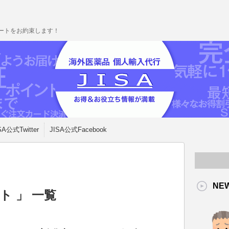
ポートをお約束します！
SA公式Twitter
JISA公式Facebook
NE
ト 」 一覧