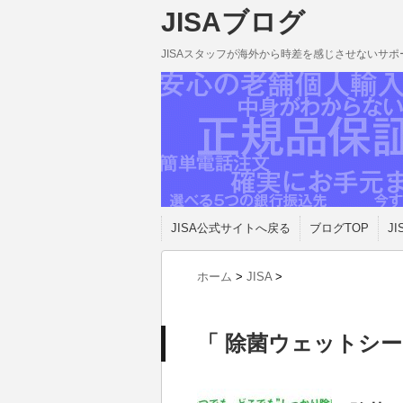
JISAブログ
JISAスタッフが海外から時差を感じさせないサ
JISA公式サイトへ戻る
ブログTOP
JI
ホーム
>
JISA
>
「 除菌ウェットシー