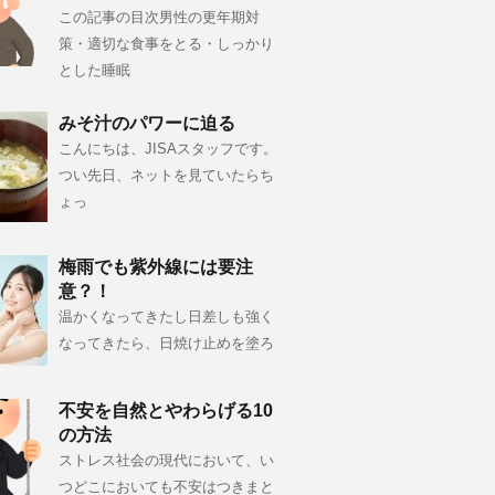
この記事の目次男性の更年期対
策・適切な食事をとる・しっかり
とした睡眠
みそ汁のパワーに迫る
こんにちは、JISAスタッフです。
つい先日、ネットを見ていたらち
ょっ
梅雨でも紫外線には要注
意？！
温かくなってきたし日差しも強く
なってきたら、日焼け止めを塗ろ
不安を自然とやわらげる10
の方法
ストレス社会の現代において、い
つどこにおいても不安はつきまと