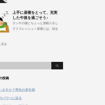
上手に昼寝をとって、充実
した午後を過ごそう♪
ランチの後にちょっと居眠りをし
てリフレッシュ！昼寝には、頭を
と見る
の投稿
いますか？男性の更年期
のパワーに迫る