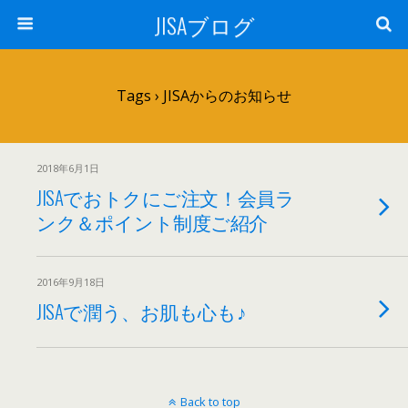
JISAブログ
Tags › JISAからのお知らせ
2018年6月1日
JISAでおトクにご注文！会員ラ
ンク＆ポイント制度ご紹介
2016年9月18日
JISAで潤う、お肌も心も♪
Back to top