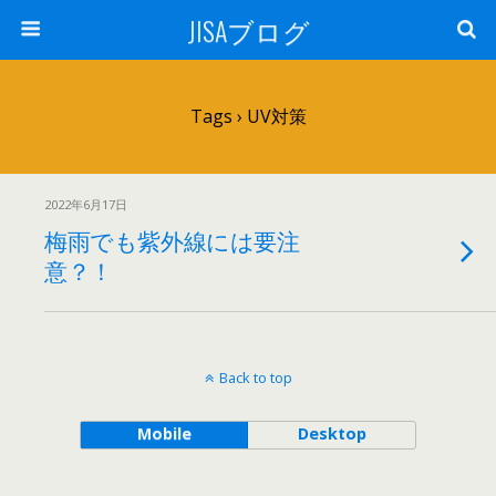
JISAブログ
Tags › UV対策
2022年6月17日
梅雨でも紫外線には要注
意？！
Back to top
Mobile
Desktop