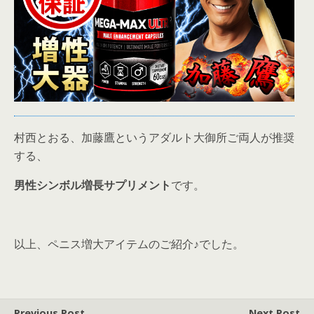
村西とおる、加藤鷹というアダルト大御所ご両人が推奨
する、
男性シンボル増長サプリメント
です。
以上、ペニス増大アイテムのご紹介♪でした。
Previous Post
Next Post