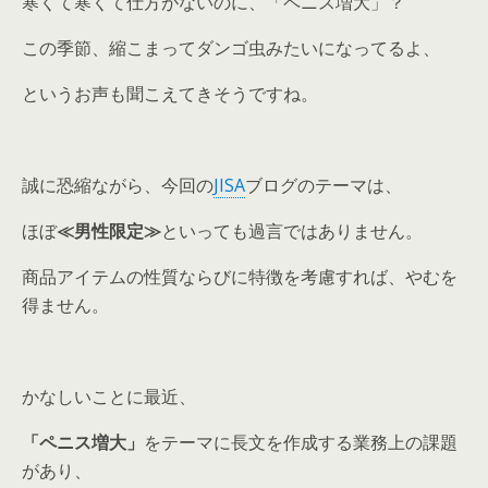
寒くて寒くて仕方がないのに、「ペニス増大」？
この季節、縮こまってダンゴ虫みたいになってるよ、
というお声も聞こえてきそうですね。
誠に恐縮ながら、今回の
JISA
ブログのテーマは、
ほぼ
≪男性限定≫
といっても過言ではありません。
商品アイテムの性質ならびに特徴を考慮すれば、やむを
得ません。
かなしいことに最近、
「ペニス増大」
をテーマに長文を作成する業務上の課題
があり、