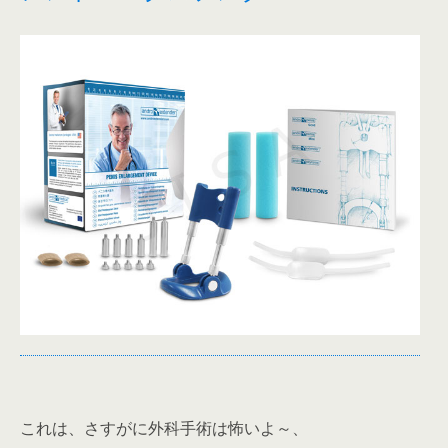
これは、さすがに外科手術は怖いよ～、