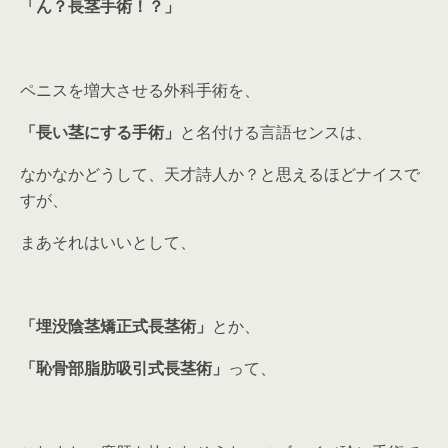
「ん？長茎手術！？」
ペニスを増大させる外科手術を、
「長い茎にする手術」
と名付ける言語センスは、
なかなかどうして、天才詩人か？と思えるほどナイスで
すが、
まあそれはいいとして、
「埋没陰茎矯正式長茎術」
とか、
「恥骨部脂肪吸引式長茎術」
って、