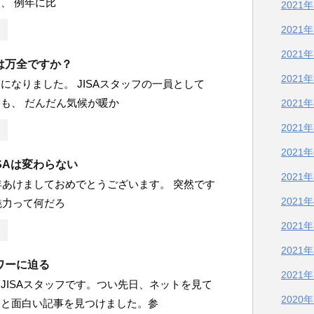
、 例年に比
2021
2021
2021
は万全ですか？
2021
になりました。 JISAスタッフの一員として
も、 だんだん気候が暖か
2021
2021
2021
ISAは変わらない
2021
4年あけましておめでとうございます。 突然です
2021
の魅力って何だろ
2021
2021
ワーに迫る
2021
JISAスタッフです。つい先日、ネットを見て
2020
っと面白い記事を見つけました。参