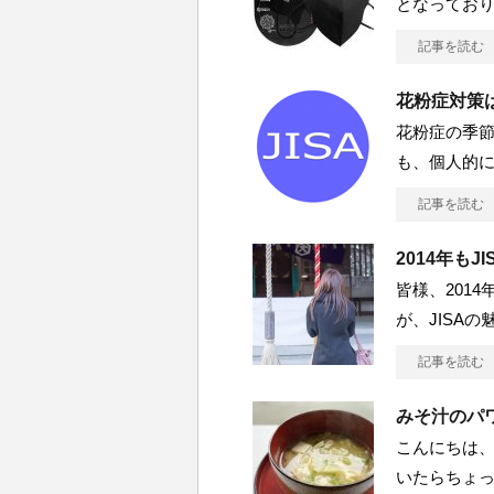
となっており
記事を読む
花粉症対策
花粉症の季節
も、個人的に
記事を読む
2014年もJ
皆様、201
が、JISA
記事を読む
みそ汁のパ
こんにちは、
いたらちょ