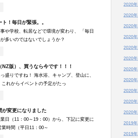
2020
2020
ート！毎日が緊張。。
2020
事や学校、転居などで環境が変わり、 「毎日
2020
方が多いのではないでしょうか？
2020
2020
（NZ版）、買うなら今です！！！
2020
っ盛りですね！ 海水浴、キャンプ、登山に、
2020
 これからイベントの予定がたっ
2020
2020
間が変更になりました
2020
業日（11：00～19：00）から、下記に変更に
2019
営業時間（平日11：00～
2019