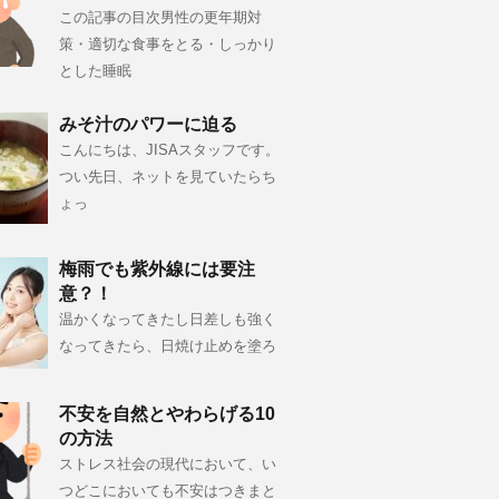
この記事の目次男性の更年期対
策・適切な食事をとる・しっかり
とした睡眠
みそ汁のパワーに迫る
こんにちは、JISAスタッフです。
つい先日、ネットを見ていたらち
ょっ
梅雨でも紫外線には要注
意？！
温かくなってきたし日差しも強く
なってきたら、日焼け止めを塗ろ
不安を自然とやわらげる10
の方法
ストレス社会の現代において、い
つどこにおいても不安はつきまと