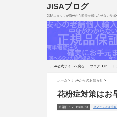
JISAブログ
JISAスタッフが海外から時差を感じさせないサ
JISA公式サイトへ戻る
ブログTOP
JI
ホーム
>
JISAからのお知らせ
>
花粉症対策はお
公開日：
2015/01/23
JISAからのお知