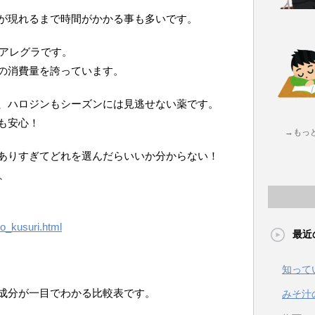
が現れるまで時間がかかる事も多いです。
アレグラです。
の消費量を誇っています。
、ハロジンもシーズンには見逃せない薬です。
も安心！
→もっ
ありすぎてどれを選んだらいいか分からない！
、
ho_kusuri.html
最近
知って
成分が一目でわかる比較表です。
みそ汁