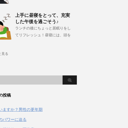
上手に昼寝をとって、充実
した午後を過ごそう♪
ランチの後にちょっと居眠りをし
てリフレッシュ！昼寝には、頭を
と見る
の投稿
いますか？男性の更年期
のパワーに迫る