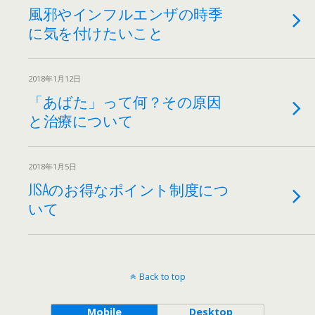
風邪やインフルエンザの時季
に気を付けたいこと
2018年1月12日
「あばた」って何？その原因
と治療について
2018年1月5日
JISAのお得なポイント制度につ
いて
Back to top
Mobile
Desktop