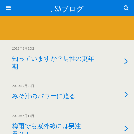
JISAブログ
2022年8月26日
知っていますか？男性の更年
期
2022年7月22日
みそ汁のパワーに迫る
2022年6月17日
梅雨でも紫外線には要注
意？！