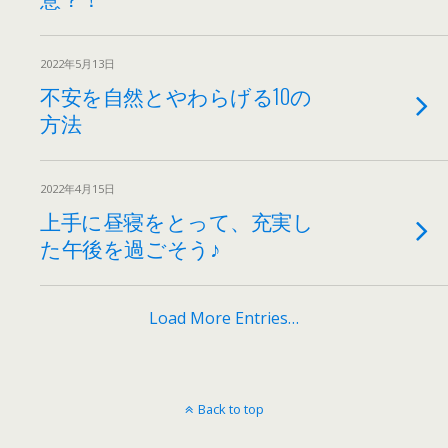
2022年5月13日
不安を自然とやわらげる10の
方法
2022年4月15日
上手に昼寝をとって、充実し
た午後を過ごそう♪
Load More Entries…
Back to top