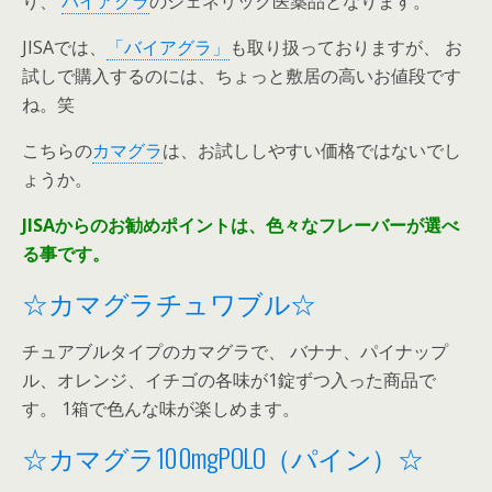
り、
バイアグラ
のジェネリック医薬品となります。
JISAでは、
「バイアグラ」
も取り扱っておりますが、 お
試しで購入するのには、ちょっと敷居の高いお値段です
ね。笑
こちらの
カマグラ
は、お試ししやすい価格ではないでし
ょうか。
JISAからのお勧めポイントは、色々なフレーバーが選べ
る事です。
☆カマグラチュワブル☆
チュアブルタイプのカマグラで、 バナナ、パイナップ
ル、オレンジ、イチゴの各味が1錠ずつ入った商品で
す。 1箱で色んな味が楽しめます。
☆カマグラ100mgPOLO（パイン）☆