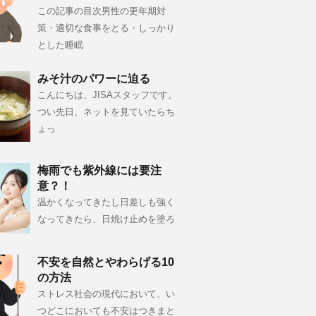
この記事の目次男性の更年期対
策・適切な食事をとる・しっかり
とした睡眠
みそ汁のパワーに迫る
こんにちは、JISAスタッフです。
つい先日、ネットを見ていたらち
ょっ
梅雨でも紫外線には要注
意？！
温かくなってきたし日差しも強く
なってきたら、日焼け止めを塗ろ
不安を自然とやわらげる10
の方法
ストレス社会の現代において、い
つどこにおいても不安はつきまと