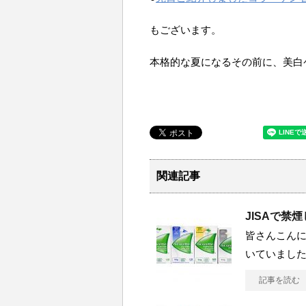
もございます。
本格的な夏になるその前に、美白
関連記事
JISAで禁
皆さんこんに
いていまし
記事を読む