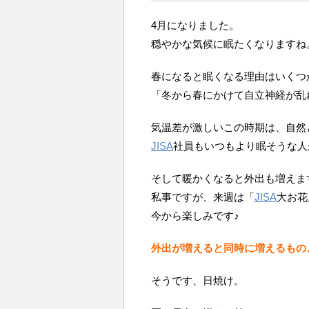
4月になりました。
穏やかな気候に眠たくなりますね
春になると眠くなる理由はいくつ
「冬から春にかけて自立神経が乱
気温差が激しいこの時期は、自然
JISA
社員もいつもより眠そうな人
そして暖かくなると外出も増えま
私事ですが、来週は「
JISA
大お花
今から楽しみです♪
外出が増えると同時に増えるもの
そうです、日焼け。