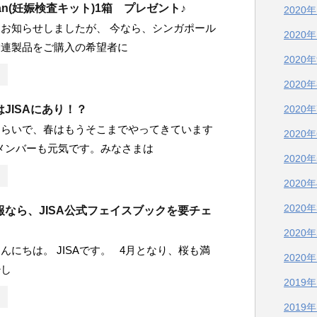
can(妊娠検査キット)1箱 プレゼント♪
2020
お知らせしましたが、 今なら、シンガポール
2020
関連製品をご購入の希望者に
2020
2020
JISAにあり！？
2020
和らいで、春はもうそこまでやってきています
2020
Aのメンバーも元気です。みなさまは
2020
2020
2020
報なら、JISA公式フェイスブックを要チェ
2020
んにちは。 JISAです。 4月となり、桜も満
2020
少し
2019
2019