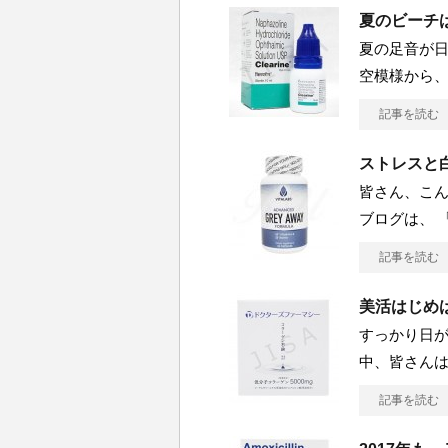
夏のビーチ
夏の足音が日
空模様から
記事を読む
ストレスと
皆さん、こん
ブログは、 
記事を読む
美活はじめ
すっかり日が
中、皆さんは
記事を読む