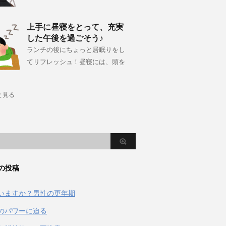
上手に昼寝をとって、充実
した午後を過ごそう♪
ランチの後にちょっと居眠りをし
てリフレッシュ！昼寝には、頭を
と見る
の投稿
いますか？男性の更年期
のパワーに迫る