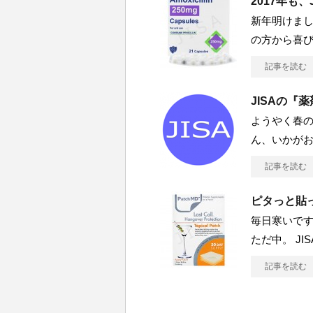
2017年も
新年明けまし
の方から喜
記事を読む
JISAの『
ようやく春の
ん、いかがお
記事を読む
ピタっと貼
毎日寒いです
ただ中。 J
記事を読む