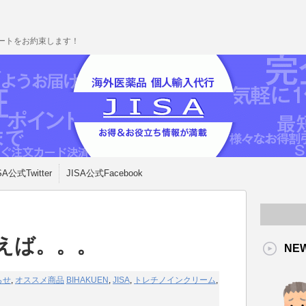
ポートをお約束します！
SA公式Twitter
JISA公式Facebook
言えば。。。
NE
らせ
,
オススメ商品
BIHAKUEN
,
JISA
,
トレチノインクリーム
,