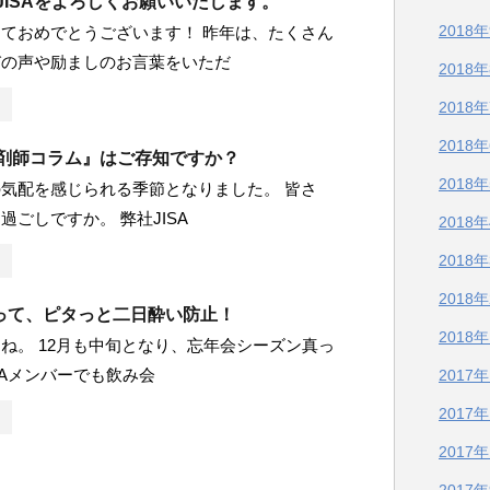
、JISAをよろしくお願いいたします。
2018
ておめでとうございます！ 昨年は、たくさん
びの声や励ましのお言葉をいただ
2018
2018
2018
薬剤師コラム』はご存知ですか？
2018
気配を感じられる季節となりました。 皆さ
過ごしですか。 弊社JISA
2018
2018
2018
って、ピタっと二日酔い防止！
2018
ね。 12月も中旬となり、忘年会シーズン真っ
ISAメンバーでも飲み会
2017
2017
2017