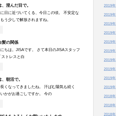
は、澄んだ目で。
2019
に日に近づいてくる、今日この頃。 不安定な
2019
、もう少しで解放されますね。
2019
2019
2019
白髪の関係
にちは。JISAです。 さて本日のJISAスタッフ
2019
「ストレスと白
2019
2019
2019
は、朝活で。
長くなってきましたね。 汗ばむ陽気も続く
2019
いかがお過ごしですか。 今の
2018
2018
2018