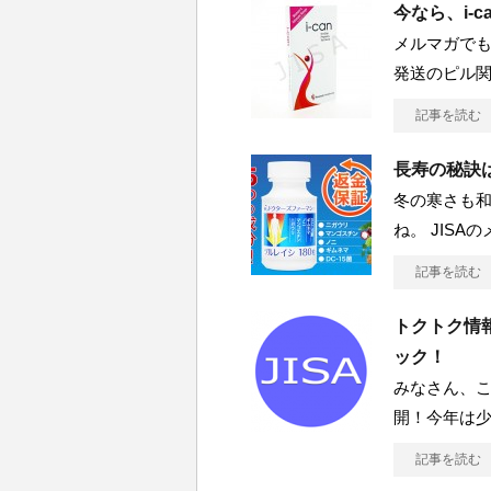
今なら、i-
メルマガでも
発送のピル
記事を読む
長寿の秘訣は
冬の寒さも
ね。 JIS
記事を読む
トクトク情
ック！
みなさん、こ
開！今年は
記事を読む