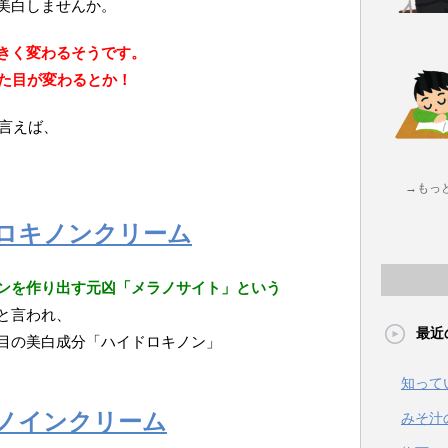
美白しませんか。
きく変わるそうです。
見た目が変わるとか！
言えば、
→もっ
イドロキノンクリーム
ンを作り出す元凶「メラノサイト」という
と言われ、
最近
目の美白成分「ハイドロキノン」
知って
レチノインクリーム
みそ汁