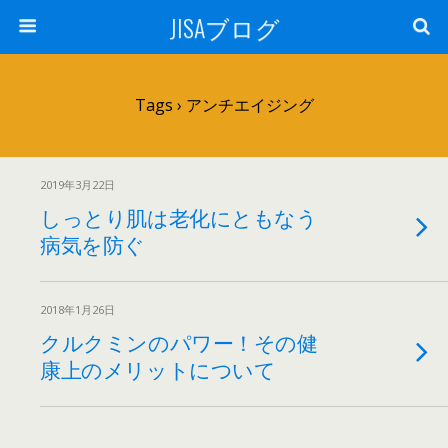
JISAブログ
Tags › アンチエイジング
2019年3月22日
しっとり肌は老化にともなう
病気を防ぐ
2018年1月26日
クルクミンのパワー！その健
康上のメリットについて