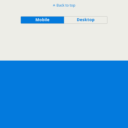
Back to top
Mobile
Desktop