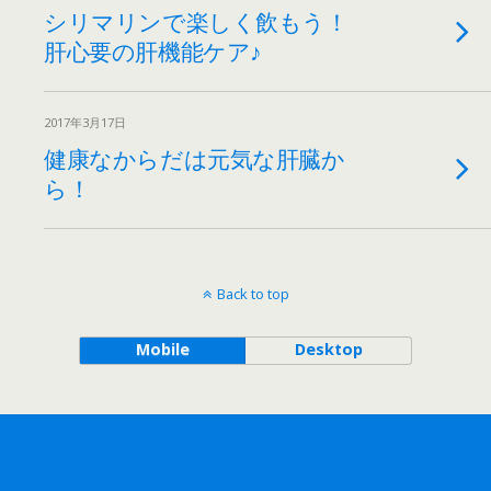
シリマリンで楽しく飲もう！
肝心要の肝機能ケア♪
2017年3月17日
健康なからだは元気な肝臓か
ら！
Back to top
Mobile
Desktop