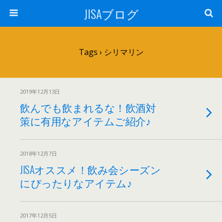
JISAブログ
Tags › シリマリン
2019年12月13日
飲んでも飲まれるな！飲酒対
策に有用なアイテムご紹介♪
2018年12月7日
JISAオススメ！飲み会シーズン
にぴったりなアイテム♪
2017年12月5日