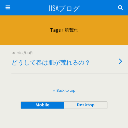
JISAブログ
Tags › 肌荒れ
2018年2月23日
どうして春は肌が荒れるの？
Back to top
Mobile
Desktop