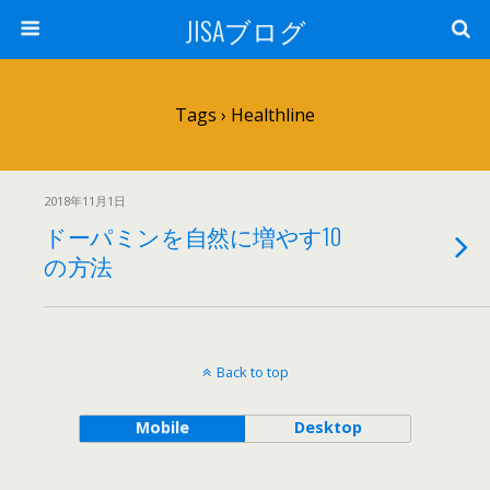
JISAブログ
Tags › Healthline
2018年11月1日
ドーパミンを自然に増やす10
の方法
Back to top
Mobile
Desktop