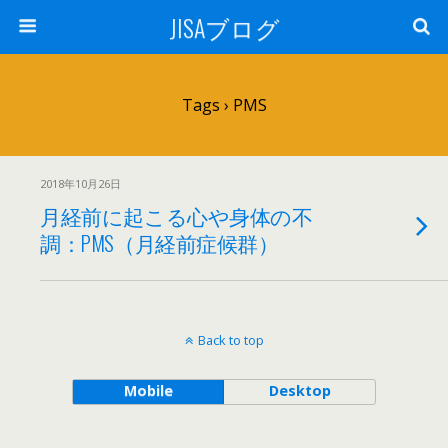
JISAブログ
Tags › PMS
2018年10月26日
月経前に起こる心や身体の不
調：PMS（月経前症候群）
Back to top
Mobile
Desktop