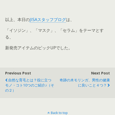
以上、本日の
JISAスタッフブログ
は、
「イソジン」、「マスク」、「セラム」をテーマとす
る、
新発売アイテムのピックUPでした。
Previous Post
Next Post
自然な育毛とは？役に立つ
奇跡の木モリンガ、男性の健康
モノ・コト10つのご紹介♪（そ
に良いこと４つ？
の２）
Back to top