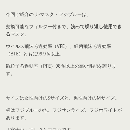
今回ご紹介のリ-マスク・フジブルーは、
交換可能なフィルター付きで、
洗って繰り返し使用でき
る
マスク。
ウイルス飛沫ろ過効率（VFE）、細菌飛沫ろ過効率
（BFE）ともに99.9％以上、
微粒子ろ過効率（PFE）98％以上の高い性能を誇りま
す。
サイズは女性向けのSサイズと、男性向けのMサイズ。
柄はフジブルーの他、フジサンライズ、フジホワイトが
あります。
「富士山」押し？なマスクです。