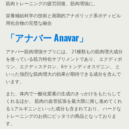
筋肉トレーニングの疲労回復、筋肉増強に。
栄養補給科学の技術と画期的アナボリック系ボディビル
用化合物の完璧な融合
「アナバー Anavar」
アナバー筋肉増強サプリには、 21種類もの筋肉増大成分
を使っている筋力特化サプリメントであり、 エクディボ
リン、エクディステロン、6ケトンディオスゲニン、 と
いった強烈な筋肉増大の効果が期待できる成分を含んで
います。
また、体内で一酸化窒素の生成のきっかけをもたらして
くれるほか、 筋肉の血管拡張を最大限に推し進めてくれ
る Lアルギニンといった成分も含まれており、 ハードな
トレーニングのお供にピッタリの商品となっておりま
す。