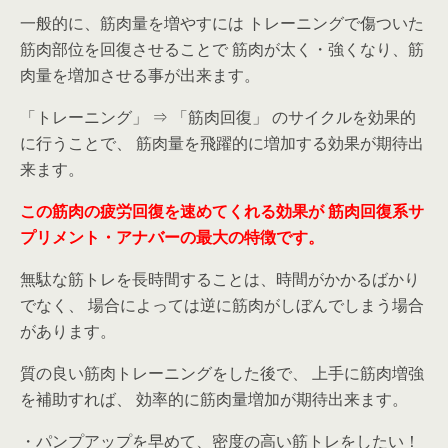
一般的に、筋肉量を増やすには トレーニングで傷ついた
筋肉部位を回復させることで 筋肉が太く・強くなり、筋
肉量を増加させる事が出来ます。
「トレーニング」 ⇒ 「筋肉回復」 のサイクルを効果的
に行うことで、 筋肉量を飛躍的に増加する効果が期待出
来ます。
この筋肉の疲労回復を速めてくれる効果が
筋肉回復系サ
プリメント・アナバーの最大の特徴です。
無駄な筋トレを長時間することは、時間がかかるばかり
でなく、 場合によっては逆に筋肉がしぼんでしまう場合
があります。
質の良い筋肉トレーニングをした後で、 上手に筋肉増強
を補助すれば、 効率的に筋肉量増加が期待出来ます。
・パンプアップを早めて、密度の高い筋トレをしたい！