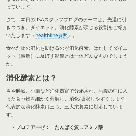
っています。
さて、本日のJISAスタッフブログのテーマは、先週に引
きつづき、ダイエット。消化酵素が演じる役割をご紹介
いたします（
healthline参照
）。
食べた物の消化を助けるのが消化酵素。はたしてダイエ
ット（減量）に及ぼす影響とは一体どんなものでしょう
か。
消化酵素とは？
胃や膵臓、小腸など消化器官で分泌され、お腹の中に入
った食べ物を細かく分解し、消化/吸収しやすくします。
代表的な消化酵素は三つ、三大栄養素に対応していま
す。
・プロテアーゼ： たんぱく質→アミノ酸