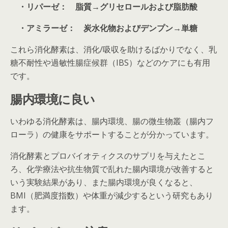
・リパーゼ： 脂質→グリセロールおよび脂肪酸
・アミラーゼ： 炭水化物およびデンプン→単糖
これら消化酵素は、消化/吸収を助けるばかりでなく、乳
糖不耐性や過敏性腸症候群（IBS）などのケアにも有用
です。
腸内環境に良い
いわゆる消化酵素は、腸内環境、腸の微生物叢（腸内フ
ローラ）の健康をサポートすることが分かっています。
消化酵素とプロバイオティクスのサプリを与えたとこ
ろ、化学療法や抗生物質で乱れた腸内環境が改善すると
いう実験結果があり、また腸内環境が良くなると、
BMI（肥満度指数）や体重が減少するという研究もあり
ます。