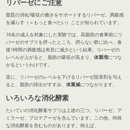
リパーゼにご注意
脂質の消化/吸収の働きをサポートするリパーゼ。満腹感
を減らす（＝もっと食べたい）ことが知られています。
16名の成人を対象にした実験では、高脂肪の食事前にリ
パーゼのサプリを摂ったところ、摂らない群に比べ、食
後1時間の満腹感は有意に減少という結果。リパーゼの
レベルが上がると、脂肪の吸収が高まり、
体重増
につな
がるというわけです。
逆に、リパーゼのレベルを下げるリパーゼ阻害剤を与え
ると、脂肪の排出がすすみ、
体重減
につながります。
いろいろな消化酵素
たいていの消化酵素サプリは上述の三つ、リパーゼ、ア
ミラーゼ、プロテアーゼを含んでいます。この他、特殊
な消化酵素を含むものがあります。例えば、