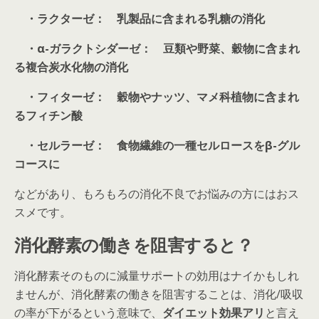
・ラクターゼ： 乳製品に含まれる乳糖の消化
・α-ガラクトシダーゼ： 豆類や野菜、穀物に含まれ
る複合炭水化物の消化
・フィターゼ： 穀物やナッツ、マメ科植物に含まれ
るフィチン酸
・セルラーゼ： 食物繊維の一種セルロースをβ-グル
コースに
などがあり、もろもろの消化不良でお悩みの方にはおス
スメです。
消化酵素の働きを阻害すると？
消化酵素そのものに減量サポートの効用はナイかもしれ
ませんが、消化酵素の働きを阻害することは、消化/吸収
の率が下がるという意味で、
ダイエット効果アリ
と言え