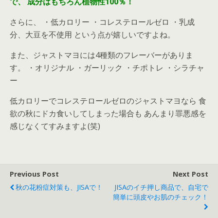
で、
成分はもちろん植物性100％！
さらに、 ・低カロリー ・コレステロールゼロ ・乳成
分、大豆を不使用 という点が嬉しいですよね。
また、ジャストマヨには4種類のフレーバーがありま
す。 ・オリジナル ・ガーリック ・チポトレ ・シラチャ
ー
低カロリーでコレステロールゼロのジャストマヨなら 食
欲の秋にドカ食いしてしまった場合も あんまり罪悪感を
感じなくてすみますよ(笑)
Previous Post
Next Post
秋の花粉症対策も、JISAで！
JISAのイチ押し商品で、自宅で
簡単に頭皮やお肌のチェック！