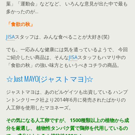
葉」「運動会」などなど、 いろんな意見が出た中で最も
多かったのが…
「食欲の秋」
JISA
スタッフは、みんな食べることが大好き(笑)
でも、一応みんな健康には気を遣っているようで、 今回
ご紹介したい商品は、そんな
JISA
スタッフもハマリ中の
「食欲の秋」の強い味方ともいうべきコチラの商品。
☆Just MAYO(ジャストマヨ)☆
ジャストマヨは、あのビルゲイツも出資している ハンプ
ントンクリーク社より2014年6月に発売されたばかりの
人工卵を使用したマヨネーズ。
その気になる人工卵ですが、
1500種類以上の植物から成
分を厳選し、
植物性タンパク質で鶏卵を代用しているの