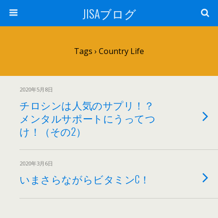
JISAブログ
Tags › Country Life
2020年5月8日
チロシンは人気のサプリ！？
メンタルサポートにうってつ
け！（その2）
2020年3月6日
いまさらながらビタミンC！