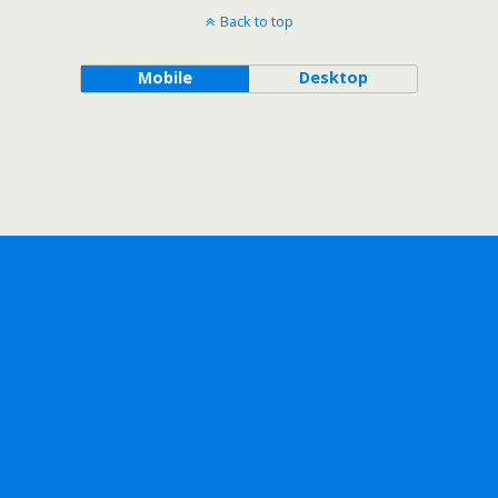
Back to top
Mobile
Desktop