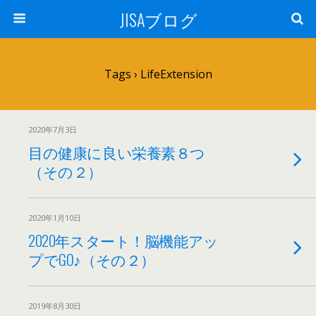
JISAブログ
Tags › LifeExtension
2020年7月3日
目の健康に良い栄養素８つ
（その２）
2020年1月10日
2020年スタート！脳機能アッ
プでGO♪（その２）
2019年8月30日