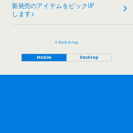
新発売のアイテムをピックUP
します♪
Back to top
Mobile
Desktop