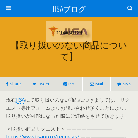
JISAブログ
2014年6月12日
【取り扱いのない商品につい
て】
Share
Tweet
Pin
Mail
SMS
現在
JISA
にて取り扱いのない商品につきましては、 リク
エスト専用フォームよりお問い合わせ頂くことにより、
取り扱いが可能になった際にご連絡をさせて頂きます。
＜取扱い商品リクエスト＞ —————————-
https://www.jisapp.co/requests/
—————————-