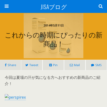
JISAブログ
2014年5月11日
これからの時期にぴったりの新
商品！
Share
Tweet
Pin
Mail
SMS
今回は夏場の汗が気になる方へおすすめの新商品のご紹
介！