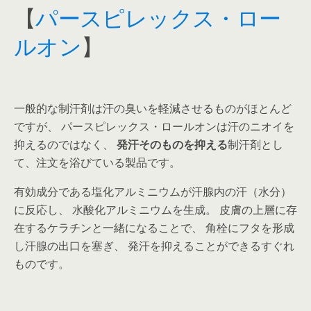
【
パースピレックス・ロー
ルオン
】
一般的な制汗剤は汗の臭いを軽減させるものがほとんど
ですが、 パースピレックス・ロールオンは汗のニオイを
抑えるのではなく、
発汗そのものを抑える
制汗剤とし
て、注文を浴びている製品です。
有効成分である塩化アルミニウムが汗腺内の汗（水分）
に反応し、 水酸化アルミニウムを生成。 皮膚の上層に存
在するケラチンと一緒になることで、 角栓にフタを形成
し汗腺の出口を塞ぎ、 発汗を抑えることができるすぐれ
ものです。