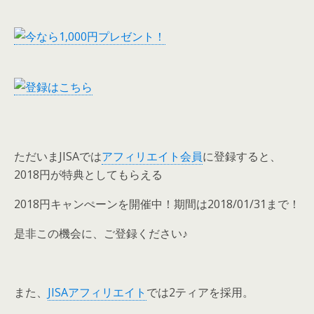
ただいまJISAでは
アフィリエイト会員
に登録すると、
2018円が特典としてもらえる
2018円キャンぺーンを開催中！期間は2018/01/31まで！
是非この機会に、ご登録ください♪
また、
JISAアフィリエイト
では2ティアを採用。