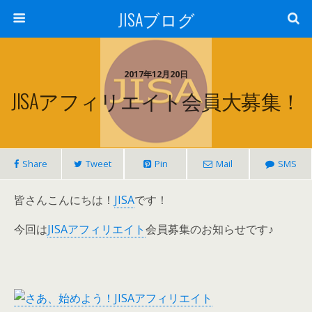
JISAブログ
2017年12月20日
JISAアフィリエイト会員大募集！
Share
Tweet
Pin
Mail
SMS
皆さんこんにちは！
JISA
です！
今回は
JISAアフィリエイト
会員募集のお知らせです♪