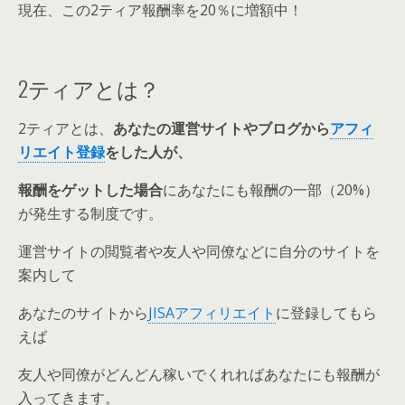
現在、この2ティア報酬率を20％に増額中！
2ティアとは？
2ティアとは、
あなたの運営サイトやブログから
アフィ
リエイト登録
をした人が、
報酬をゲットした場合
にあなたにも報酬の一部（20%）
が発生する制度です。
運営サイトの閲覧者や友人や同僚などに自分のサイトを
案内して
あなたのサイトから
JISAアフィリエイト
に登録してもら
えば
友人や同僚がどんどん稼いでくれればあなたにも報酬が
入ってきます。