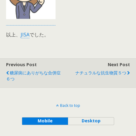
以上、
JISA
でした。
Previous Post
Next Post
糖尿病にありがちな合併症
ナチュラルな抗生物質５つ
６つ
Back to top
Mobile
Desktop