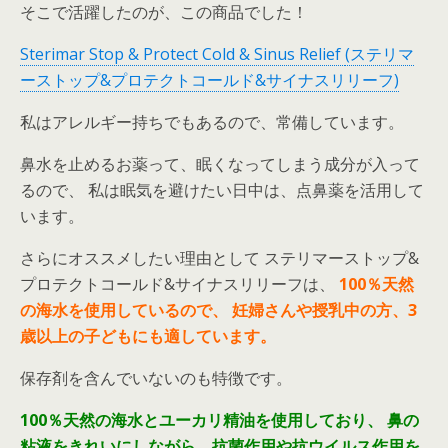
そこで活躍したのが、この商品でした！
Sterimar Stop & Protect Cold & Sinus Relief
(ステリマ
ーストップ&プロテクトコールド&サイナスリリーフ)
私はアレルギー持ちでもあるので、常備しています。
鼻水を止めるお薬って、眠くなってしまう成分が入って
るので、 私は眠気を避けたい日中は、点鼻薬を活用して
います。
さらにオススメしたい理由として ステリマーストップ&
プロテクトコールド&サイナスリリーフは、
100％天然
の海水を使用しているので、
妊婦さんや授乳中の方、3
歳以上の子どもにも適しています。
保存剤を含んでいないのも特徴です。
100％天然の海水とユーカリ精油を使用しており、
鼻の
粘液をきれいにしながら、抗菌作用や抗ウイルス作用を