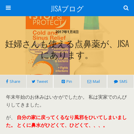
JISAブログ
2017年1月8日
妊婦さんも使える点鼻薬が、JISA
にあります。
Share
Tweet
Pin
Mail
SMS
年末年始のお休みはいかがでしたか。 私は実家でのんび
りしてきました。
が、
自分の家に戻ってくるなり風邪をひいてしまいまし
た。
とくに鼻水がひどくて、ひどくて、、、。