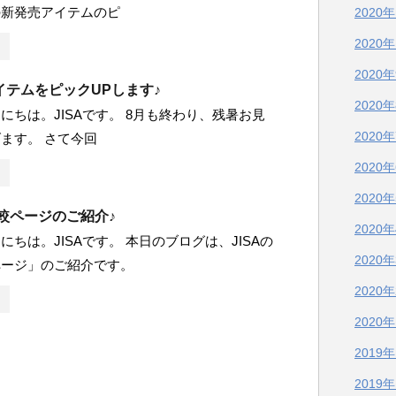
の新発売アイテムのピ
2020
2020
2020
イテムをピックUPします♪
2020
にちは。JISAです。 8月も終わり、残暑お見
2020
ます。 さて今回
2020
2020
比較ページのご紹介♪
2020
にちは。JISAです。 本日のブログは、JISAの
2020
ページ」のご紹介です。
2020
2020
2019
2019