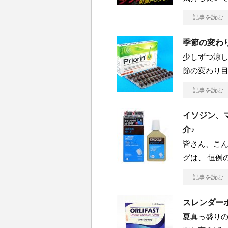
記事を読む
季節の変わ
少しずつ涼し
節の変わり
記事を読む
イソジン、
介♪
皆さん、こん
グは、 恒例
記事を読む
スレンダー
夏真っ盛りの