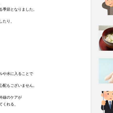
、
る季節となりました。
したり、
ルや水に入ることで
心配もございません。
外線のケアが
てくれる、