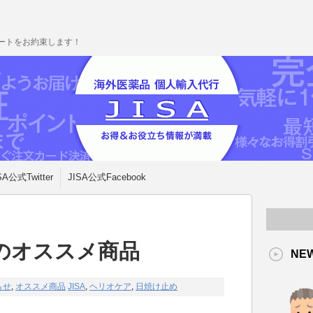
ポートをお約束します！
SA公式Twitter
JISA公式Facebook
のオススメ商品
NE
らせ
,
オススメ商品
JISA
,
ヘリオケア
,
日焼け止め