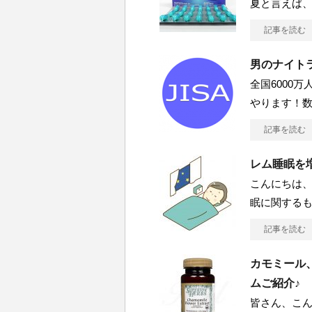
夏と言えば、
記事を読む
男のナイト
全国6000
やります！数
記事を読む
レム睡眠を
こんにちは、
眠に関するも
記事を読む
カモミール
ムご紹介♪
皆さん、こん