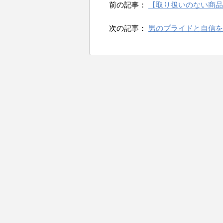
前の記事：
【取り扱いのない商品
次の記事：
男のプライドと自信を