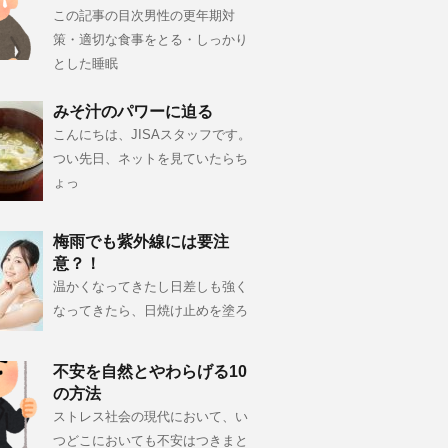
この記事の目次男性の更年期対
策・適切な食事をとる・しっかり
とした睡眠
みそ汁のパワーに迫る
こんにちは、JISAスタッフです。
つい先日、ネットを見ていたらち
ょっ
梅雨でも紫外線には要注
意？！
温かくなってきたし日差しも強く
なってきたら、日焼け止めを塗ろ
不安を自然とやわらげる10
の方法
ストレス社会の現代において、い
つどこにおいても不安はつきまと