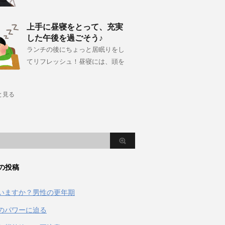
上手に昼寝をとって、充実
した午後を過ごそう♪
ランチの後にちょっと居眠りをし
てリフレッシュ！昼寝には、頭を
と見る
の投稿
いますか？男性の更年期
のパワーに迫る