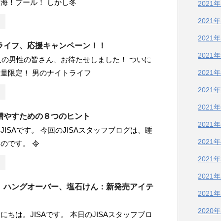
海！プール！ しかし冬
2021
2021
2021
ライフ、応援キャンペーン！！
2021
万人の男性の皆さん、お待たせしました！ ついに
量限定！ 男のナイトライフ
2021
2021
2021
増やすための８つのヒント
2021
JISAです。 今回のJISAスタッフブログは、睡
2021
のです。 令
2021
2021
、ハングオーバー、塩石けん：新発売アイテ
2021
2020
にちは。JISAです。 本日のJISAスタッフブロ