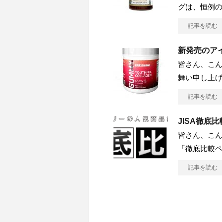
グは、恒例
記事を読む
新発売のア
皆さん、こん
舞い申し上げ
記事を読む
JISA徹底
皆さん、こん
「徹底比較
記事を読む