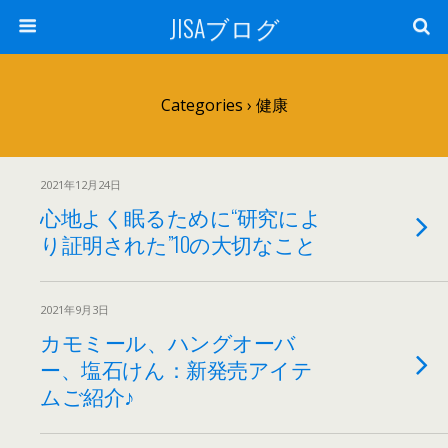
JISAブログ
Categories ›
健康
2021年12月24日
心地よく眠るために“研究によ
り証明された”10の大切なこと
2021年9月3日
カモミール、ハングオーバ
ー、塩石けん：新発売アイテ
ムご紹介♪