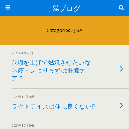
JISAブログ
Categories ›
JISA
2022年1月21日
代謝を上げて燃焼させたいな
ら筋トレよりまずは肝臓ケ
ア？
2021年11月26日
ラクトアイスは体に良くない!?
2021年10月29日