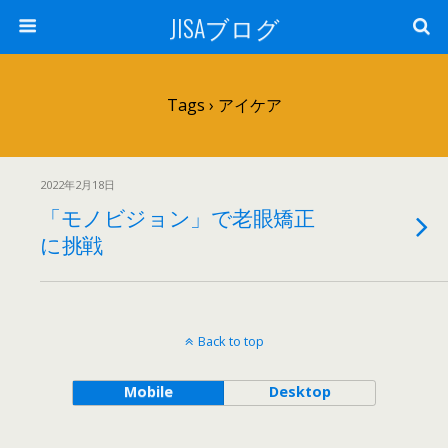
JISAブログ
Tags › アイケア
2022年2月18日
「モノビジョン」で老眼矯正
に挑戦
Back to top
Mobile
Desktop