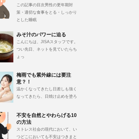
この記事の目次男性の更年期対
策・適切な食事をとる・しっかり
とした睡眠
みそ汁のパワーに迫る
こんにちは、JISAスタッフです。
つい先日、ネットを見ていたらち
ょっ
梅雨でも紫外線には要注
意？！
温かくなってきたし日差しも強く
なってきたら、日焼け止めを塗ろ
不安を自然とやわらげる10
の方法
ストレス社会の現代において、い
つどこにおいても不安はつきまと