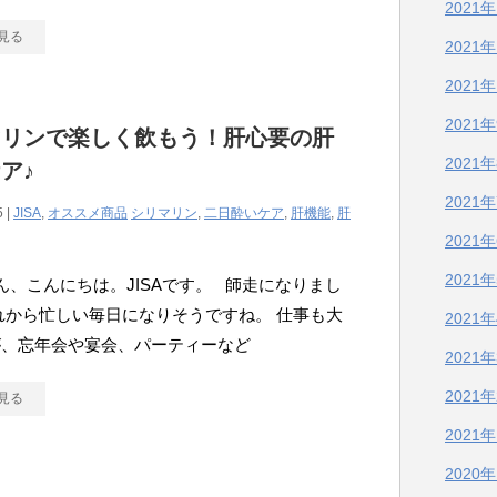
2021
見る
2021
2021
2021
マリンで楽しく飲もう！肝心要の肝
2021
ア♪
2021
5 |
JISA
,
オススメ商品
シリマリン
,
二日酔いケア
,
肝機能
,
肝
2021
2021
、こんにちは。JISAです。 師走になりまし
れから忙しい毎日になりそうですね。 仕事も大
2021
が、忘年会や宴会、パーティーなど
2021
2021
見る
2021
2020