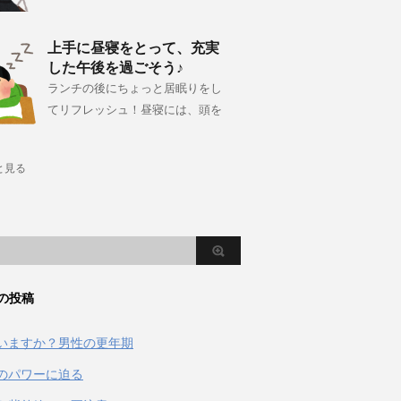
上手に昼寝をとって、充実
した午後を過ごそう♪
ランチの後にちょっと居眠りをし
てリフレッシュ！昼寝には、頭を
と見る
の投稿
いますか？男性の更年期
のパワーに迫る