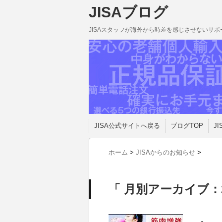
JISAブログ
JISAスタッフが海外から時差を感じさせないサ
JISA公式サイトへ戻る
ブログTOP
JI
ホーム
>
JISAからのお知らせ
>
「 月別アーカイブ：2