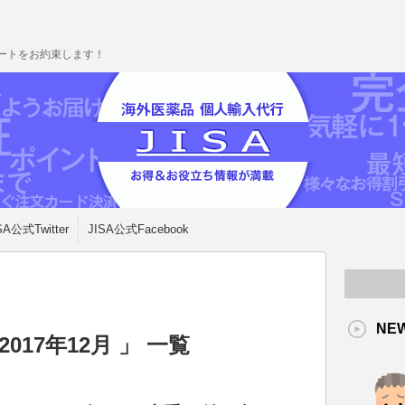
ポートをお約束します！
SA公式Twitter
JISA公式Facebook
NE
017年12月 」 一覧