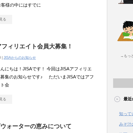
のお客様の中にはすでに
見る
Aアフィリエイト会員大募集！
→もっ
0 |
JISAからのお知らせ
んにちは！JISAです！ 今回はJISAアフィリエ
募集のお知らせです♪ ただいまJISAではアフ
イト会
最近
見る
知って
みそ汁
ズウォーターの恵みについて