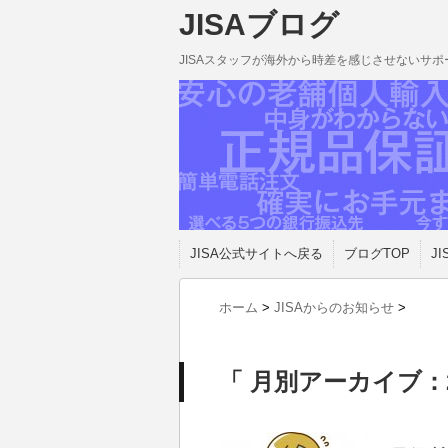
JISAブログ
JISAスタッフが海外から時差を感じさせないサ
JISA公式サイトへ戻る
ブログTOP
JI
ホーム
>
JISAからのお知らせ
>
「 月別アーカイブ：2