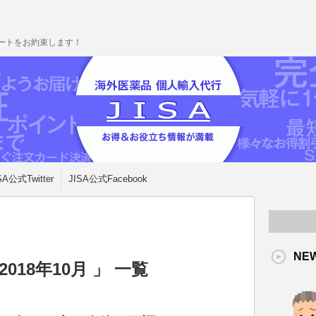
ポートをお約束します！
SA公式Twitter
JISA公式Facebook
NE
018年10月 」 一覧