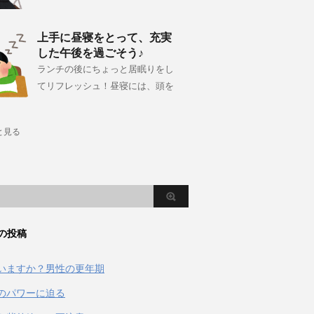
上手に昼寝をとって、充実
した午後を過ごそう♪
ランチの後にちょっと居眠りをし
てリフレッシュ！昼寝には、頭を
と見る
の投稿
いますか？男性の更年期
のパワーに迫る