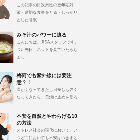
この記事の目次男性の更年期対
策・適切な食事をとる・しっかり
とした睡眠
みそ汁のパワーに迫る
こんにちは、JISAスタッフです。
つい先日、ネットを見ていたらち
ょっ
梅雨でも紫外線には要注
意？！
温かくなってきたし日差しも強く
なってきたら、日焼け止めを塗ろ
不安を自然とやわらげる10
の方法
ストレス社会の現代において、い
つどこにおいても不安はつきまと