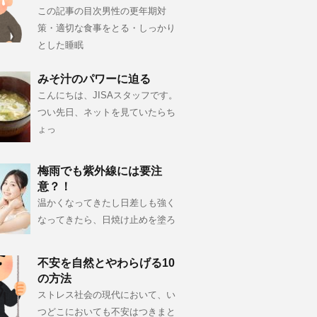
この記事の目次男性の更年期対
策・適切な食事をとる・しっかり
とした睡眠
みそ汁のパワーに迫る
こんにちは、JISAスタッフです。
つい先日、ネットを見ていたらち
ょっ
梅雨でも紫外線には要注
意？！
温かくなってきたし日差しも強く
なってきたら、日焼け止めを塗ろ
不安を自然とやわらげる10
の方法
ストレス社会の現代において、い
つどこにおいても不安はつきまと