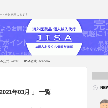
ポートをお約束します！
SA公式Twitter
JISA公式Facebook
NE
021年03月 」 一覧