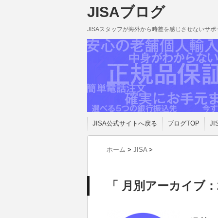
JISAブログ
JISAスタッフが海外から時差を感じさせないサ
JISA公式サイトへ戻る
ブログTOP
JI
ホーム
>
JISA
>
「 月別アーカイブ：2