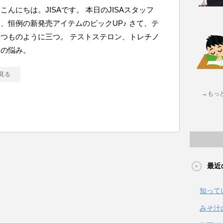
こんにちは。JISAです。 本日のJISAスタッフ
、恒例の新発売アイテムのピックUP♪ さて、テ
つものように三つ。 テストステロン、トレチノ
足の悩み。
見る
→もっ
最近
知って
みそ汁