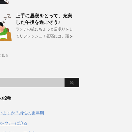
上手に昼寝をとって、充実
した午後を過ごそう♪
ランチの後にちょっと居眠りをし
てリフレッシュ！昼寝には、頭を
と見る
の投稿
いますか？男性の更年期
のパワーに迫る