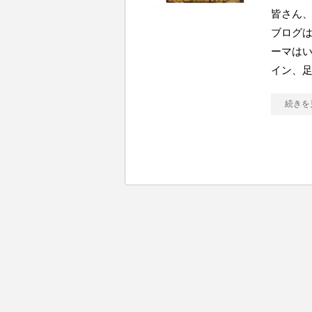
皆さん、
ブログは
ーマはい
イン、
続きを