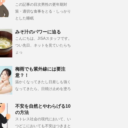
この記事の目次男性の更年期対
策・適切な食事をとる・しっかり
とした睡眠
みそ汁のパワーに迫る
こんにちは、JISAスタッフです。
つい先日、ネットを見ていたらち
ょっ
梅雨でも紫外線には要注
意？！
温かくなってきたし日差しも強く
なってきたら、日焼け止めを塗ろ
不安を自然とやわらげる10
の方法
ストレス社会の現代において、い
つどこにおいても不安はつきまと