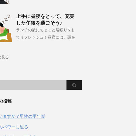
上手に昼寝をとって、充実
した午後を過ごそう♪
ランチの後にちょっと居眠りをし
てリフレッシュ！昼寝には、頭を
と見る
の投稿
いますか？男性の更年期
のパワーに迫る