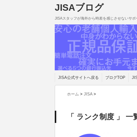
JISAブログ
JISAスタッフが海外から時差を感じさせないサ
JISA公式サイトへ戻る
ブログTOP
JI
ホーム
>
JISA
>
「 ランク制度 」 一