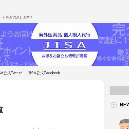
ポートをお約束します！
SA公式Twitter
JISA公式Facebook
NE
覧